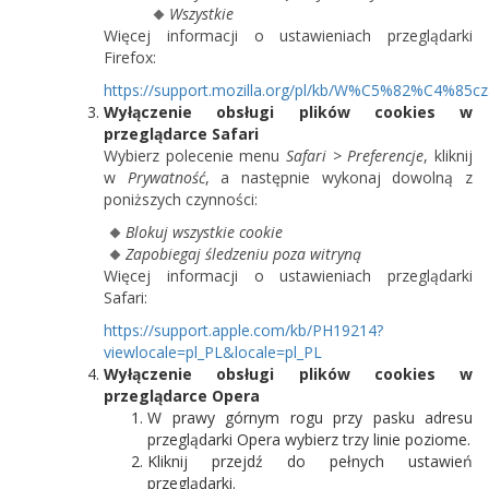
Wszystkie
Więcej informacji o ustawieniach przeglądarki
Firefox:
https://support.mozilla.org/pl/kb/W%C5%82%C4%
Wyłączenie obsługi plików cookies w
przeglądarce Safari
Wybierz polecenie menu
Safari > Preferencje
, kliknij
w
Prywatność
, a następnie wykonaj dowolną z
poniższych czynności:
Blokuj wszystkie cookie
Zapobiegaj śledzeniu poza witryną
Więcej informacji o ustawieniach przeglądarki
Safari:
https://support.apple.com/kb/PH19214?
viewlocale=pl_PL&locale=pl_PL
Wyłączenie obsługi plików cookies w
przeglądarce Opera
W prawy górnym rogu przy pasku adresu
przeglądarki Opera wybierz trzy linie poziome.
Kliknij przejdź do pełnych ustawień
przeglądarki.