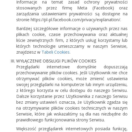
Informacje na temat zasad ochrony prywatności
stosowanych przez firmę Meta (Facebook) oraz
zarządzania ustawieniami prywatności są dostępne na
stronie https://pl-pl.facebook.com/privacy/explanation/.
Bardziej szczegółowe informacje o używanych przez nas
plikach cookie, czasie przechowywania oraz aktualnej
liście zewnętrznych firm, z których usług korzystamy lub
których technologie umieszczamy w naszym Serwisie,
znajdziesz w
Tabeli Cookies
.
WYŁĄCZENIE OBSŁUGI PLIKÓW COOKIES
Przeglądarki internetowe domyślnie dopuszczają
przechowywanie plików cookies. Jeśli Użytkownik nie chce
otrzymywać plików cookies, może zmienić ustawienia
swojej przeglądarki na komputerze lub innym urządzeniu,
z którego korzysta w celu dostępu do naszego Serwisu.
Dalsze korzystanie przez Użytkownika z naszego Serwisu
bez zmiany ustawień oznacza, że Użytkownik zgadza się
na otrzymywanie plików cookies technicznych w naszym
Serwisie, które jak wskazaliśmy są dla nas niezbędne do
prawidłowego funkcjonowania strony Serwisu.
Większość przeglądarek internetowych posiada funkcję,