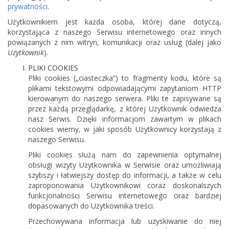
prywatności
.
Użytkownikiem jest każda osoba, której dane dotyczą,
korzystająca z naszego Serwisu internetowego oraz innych
powiązanych z nim witryn, komunikacji oraz usług (dalej jako
Użytkownik
).
PLIKI COOKIES
Pliki cookies („ciasteczka”) to fragmenty kodu, które są
plikami tekstowymi odpowiadającymi zapytaniom HTTP
kierowanym do naszego serwera. Pliki te zapisywane są
przez każdą przeglądarkę, z której Użytkownik odwiedza
nasz Serwis. Dzięki informacjom zawartym w plikach
cookies wiemy, w jaki sposób Użytkownicy korzystają z
naszego Serwisu.
Pliki cookies służą nam do zapewnienia optymalnej
obsługi wizyty Użytkownika w Serwisie oraz umożliwiają
szybszy i łatwiejszy dostęp do informacji, a także w celu
zaproponowania Użytkownikowi coraz doskonalszych
funkcjonalności Serwisu internetowego oraz bardziej
dopasowanych do Użytkownika treści.
Przechowywana informacja lub uzyskiwanie do niej