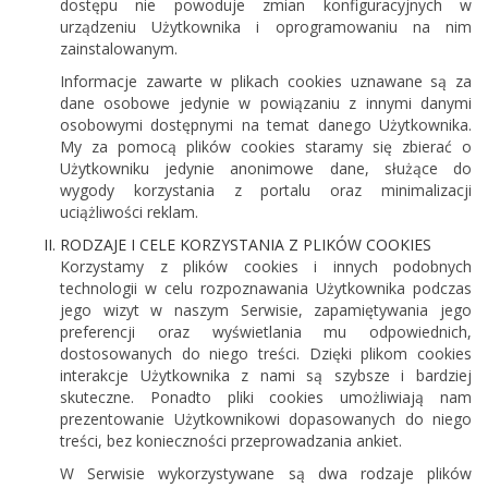
dostępu nie powoduje zmian konfiguracyjnych w
urządzeniu Użytkownika i oprogramowaniu na nim
zainstalowanym.
Informacje zawarte w plikach cookies uznawane są za
dane osobowe jedynie w powiązaniu z innymi danymi
osobowymi dostępnymi na temat danego Użytkownika.
My za pomocą plików cookies staramy się zbierać o
Użytkowniku jedynie anonimowe dane, służące do
wygody korzystania z portalu oraz minimalizacji
uciążliwości reklam.
RODZAJE I CELE KORZYSTANIA Z PLIKÓW COOKIES
Korzystamy z plików cookies i innych podobnych
technologii w celu rozpoznawania Użytkownika podczas
jego wizyt w naszym Serwisie, zapamiętywania jego
preferencji oraz wyświetlania mu odpowiednich,
dostosowanych do niego treści. Dzięki plikom cookies
interakcje Użytkownika z nami są szybsze i bardziej
skuteczne. Ponadto pliki cookies umożliwiają nam
prezentowanie Użytkownikowi dopasowanych do niego
treści, bez konieczności przeprowadzania ankiet.
W Serwisie wykorzystywane są dwa rodzaje plików