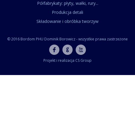
Półfabrykaty: płyty, wałki, rury...
Produkcja detali
Składowanie i obróbka tworzyw
© 2016 Bordom PHU Dominik Borowicz - wszystkie prawa zastrzeżone
Projekt i realizacja CS Group