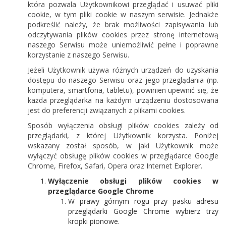
która pozwala Użytkownikowi przeglądać i usuwać pliki
cookie, w tym pliki cookie w naszym serwisie. Jednakże
podkreślić należy, że brak możliwości zapisywania lub
odczytywania plików cookies przez stronę internetową
naszego Serwisu może uniemożliwić pełne i poprawne
korzystanie z naszego Serwisu.
Jeżeli Użytkownik używa różnych urządzeń do uzyskania
dostępu do naszego Serwisu oraz jego przeglądania (np.
komputera, smartfona, tabletu), powinien upewnić się, że
każda przeglądarka na każdym urządzeniu dostosowana
jest do preferencji związanych z plikami cookies.
Sposób wyłączenia obsługi plików cookies zależy od
przeglądarki, z której Użytkownik korzysta. Poniżej
wskazany został sposób, w jaki Użytkownik może
wyłączyć obsługę plików cookies w przeglądarce Google
Chrome, Firefox, Safari, Opera oraz Internet Explorer.
Wyłączenie obsługi plików cookies w
przeglądarce Google Chrome
W prawy górnym rogu przy pasku adresu
przeglądarki Google Chrome wybierz trzy
kropki pionowe.