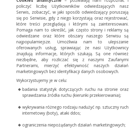
Cookies analityczne
– pozwalają nam rozpoznać i
policzyć liczbę Użytkowników odwiedzających nasz
Serwis, zobaczyć, w jaki sposób odwiedzający poruszają
się po Serwisie, gdy z niego korzystają oraz rejestrować,
które treści przeglądają i którymi są zainteresowani.
Pomaga nam to określić, jak często strony i reklamy są
odwiedzane oraz które obszary naszego Serwisu są
najpopularniejsze. Umożliwia nam to ulepszanie
oferowanych usług, sprawiając że nasi Użytkownicy
znajdują informacje, których szukają. Są one również
niezbędne, aby rozliczać się z naszymi Zaufanymi
Partnerami, mierzyć efektywność naszych działań
marketingowych bez identyfikacji danych osobowych.
Wykorzystujemy je w celu:
badania statystyk dotyczących ruchu na stronie oraz
sprawdzania źródła ruchu (kierunki przekierowania);
wykrywania różnego rodzaju nadużyć np. sztuczny ruch
internetowy (boty), ataki ddos;
ograniczenia niepożądanych działań marketingowych;