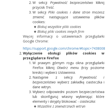
W sekcji
Prywatność bezpieczeństwo
kliknij
przycisk
Treść
.
W sekcji
Pliki cookies i dane stron
możesz
zmienić następujące ustawienia plików
cookies:
Blokuj wszystkie pliki cookies
Blokuj pliki cookies innych firm
Więcej informacji o ustawieniach przeglądarki
Google Chrome:
https://support.google.com/chrome/#topic=7438008
Wyłączenie obsługi plików cookies w
przeglądarce Firefox
W prawym górnym rogu okna przeglądarki
Firefox kliknij
Otwórz menu
(trzy poziome
kreski) i wybierz
Ustawienia
.
Następnie z sekcji
Prywatność i
bezpieczeństwo
wybierz zakładkę ciasteczka i
dane witryn.
Wybierz odpowiedni poziom bezpieczeństwa
lub skonfiguruj własny wybierając które
elementy i skrypty blokować -
ciasteczka
:
Wszystkie z zewnętrznych witryn