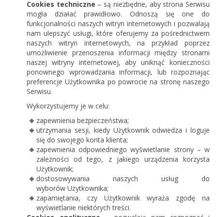
Cookies techniczne
– są niezbędne, aby strona Serwisu
mogła działać prawidłowo. Odnoszą się one do
funkcjonalności naszych witryn internetowych i pozwalają
nam ulepszyć usługi, które oferujemy za pośrednictwem
naszych witryn internetowych, na przykład poprzez
umożliwienie przenoszenia informacji między stronami
naszej witryny internetowej, aby uniknąć konieczności
ponownego wprowadzania informacji, lub rozpoznając
preferencje Użytkownika po powrocie na stronę naszego
Serwisu.
Wykorzystujemy je w celu:
zapewnienia bezpieczeństwa;
utrzymania sesji, kiedy Użytkownik odwiedza i loguje
się do swojego konta klienta;
zapewnienia odpowiedniego wyświetlanie strony – w
zależności od tego, z jakiego urządzenia korzysta
Użytkownik;
dostosowywania naszych usług do
wyborów Użytkownika;
zapamiętania, czy Użytkownik wyraża zgodę na
wyświetlanie niektórych treści.