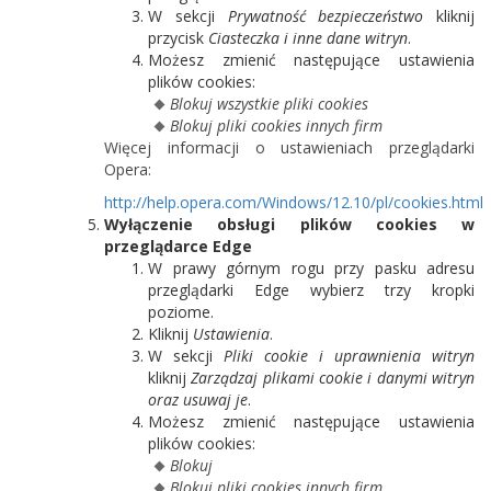
W sekcji
Prywatność bezpieczeństwo
kliknij
przycisk
Ciasteczka i inne dane witryn
.
Możesz zmienić następujące ustawienia
plików cookies:
Blokuj wszystkie pliki cookies
Blokuj pliki cookies innych firm
Więcej informacji o ustawieniach przeglądarki
Opera:
http://help.opera.com/Windows/12.10/pl/cookies.html
Wyłączenie obsługi plików cookies w
przeglądarce Edge
W prawy górnym rogu przy pasku adresu
przeglądarki Edge wybierz trzy kropki
poziome.
Kliknij
Ustawienia
.
W sekcji
Pliki cookie i uprawnienia witryn
kliknij
Zarządzaj plikami cookie i danymi witryn
oraz usuwaj je
.
Możesz zmienić następujące ustawienia
plików cookies:
Blokuj
Blokuj pliki cookies innych firm