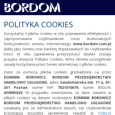
POLITYKA COOKIES
Korzystamy z plików cookies w celu poprawienia efektywności i
zaproponowania Użytkownikowi coraz doskonalszych
funkcjonalności serwisu internetowego
www.bordom.com.pl
(dalej jako Serwis) oraz bardziej dopasowanych do Użytkownika
treści. W celu zapewnienia przejrzystości działań zostaje
przyjęta niniejsza Polityka Cookies, która określa szczegółowe
zasady korzystania przez Serwis internetowy z plików cookies.
Dane za pomocą plików cookies gromadzone są przez
DOMINIK BOROWICZ BORDOM PRZEDSIĘBIORSTWO
HANDLOWO USŁUGOWE
, adres
Sandomierska lok. 11 a, 61-
351
Poznań
, numer NIP:
7821010670
, numer REGON:
630065820
. W przypadku stwierdzenia, że dane zawarte w
plikach cookies są danymi osobowymi
DOMINIK BOROWICZ
BORDOM PRZEDSIĘBIORSTWO HANDLOWO USŁUGOWE
uznawany jest za Administratora danych, zaś Użytkownikowi
przysługują wszystkie uprawnienia zawarte w
Polityce