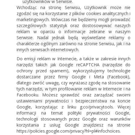
użytkowników w Serwisie.
Wchodząc na stronę Serwisu, Użytkownik może nie
zgodzić się na korzystanie z plików cookies analitycznych i
marketingowych. Wówczas nie będziemy mogli prowadzić
szczegółowych statystyk oraz dostosowywać naszych
reklam w oparciu o informacje zebrane w naszym
Serwisie. Nadal jednak będą wyświetlane reklamy o
charakterze ogólnym zarówno na stronie Serwisu, jak i na
innych serwisach internetowych.
Do emisji reklam w Internecie, a także w zakresie innych
narzędzi takich jak Google reCAPTCHA (narzędzie do
ochrony przed spamem), wykorzystujemy technologie
dostarczane przez firmy Google i Meta (Facebook),
dlatego zwróć uwagę, czy wyrażasz zgodę na stosowanie
tych narzędzi, w tym profilowanie reklam w Internecie i na
Facebooku. Możesz sprawdzić oraz zarządzać swoimi
ustawieniami prywatności i bezpieczeństwa na koncie
Google, korzystając z linku g.co/privacytools. Więcej
informacji na temat polityki prywatności Google,
technologii stosowanych przez Google oraz warunków
korzystania z usług Google znajdziesz na stronie
https://policies.google.com/privacy?hl=pl#infochoices.